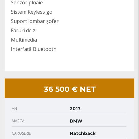
Senzor ploaie
Sistem Keyless go
Suport lombar șofer
Faruri de zi
Multimedia
Interfață Bluetooth
36 500 € NET
AN
2017
MARCA
BMW
CAROSERIE
Hatchback