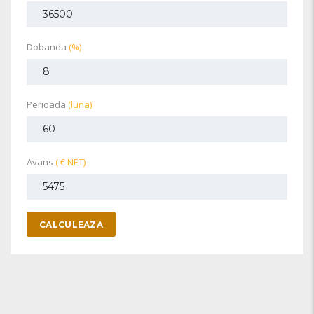
Dobanda
(%)
Perioada
(luna)
Avans
( € NET)
CALCULEAZA