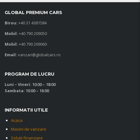
GLOBAL PREMIUM CARS
Birou:
+40 31 4381584
Mobil:
+40 790 209050
Mobil:
+40 790 209060
Email:
vanzari@globalcars.ro
PROGRAM DE LUCRU
Luni – Vineri:
10:00 – 18:00
Sambata:
10:00 – 16:00
INFORMATII UTILE
Acasa
Masini de vanzare
Solutii financiare