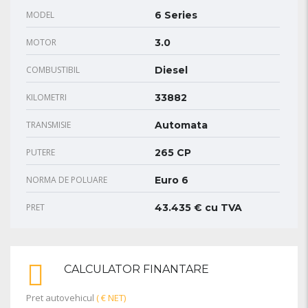
MODEL
6 Series
MOTOR
3.0
COMBUSTIBIL
Diesel
KILOMETRI
33882
TRANSMISIE
Automata
PUTERE
265 CP
NORMA DE POLUARE
Euro 6
PRET
43.435 € cu TVA
CALCULATOR FINANTARE
Pret autovehicul
( € NET)