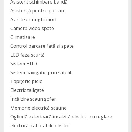
Asistent schimbare bandă
Asistență pentru parcare
Avertizor unghi mort
Cameră video spate
Climatizare
Control parcare față si spate
LED faza scurtă
Sistem HUD
Sistem navigație prin satelit
Tapițerie piele
Electric tailgate
Încălzire scaun șofer
Memorie electrică scaune
Oglindă exterioară încalzită electric, cu reglare
electrică, rabatabile electric