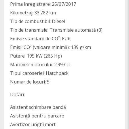
Prima înregistrare: 25/07/2017
Kilometraj: 33.782 km
Tip de combustibil: Diesel
Tip de transmisie: Transmisie automată (8)
Emisie standard de CO²: EU6
Emisii CO² (valoare minimă): 139 g/km
Putere: 195 kW (265 Hp)
Marimea motorului: 2.993 cc
Tipul caroseriei: Hatchback
Numar de locuri: 5
Dotari:
Asistent schimbare bandă
Asistență pentru parcare
Avertizor unghi mort