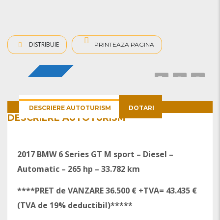
DISTRIBUIE
PRINTEAZA PAGINA
GT
DESCRIERE AUTOTURISM
DOTARI
DESCRIERE AUTOTURISM
2017 BMW 6 Series GT M sport –
Diesel –
Automatic – 265 hp – 33.782 km
****PRET de VANZARE 36.500 € +TVA= 43.435 €
(TVA de 19% deductibil)*****