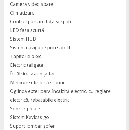
Cameră video spate
Climatizare
Control parcare față si spate
LED faza scurtă
Sistem HUD
Sistem navigație prin satelit
Tapițerie piele
Electric tailgate
Încălzire scaun șofer
Memorie electrică scaune
Oglindă exterioară încalzită electric, cu reglare
electrică, rabatabile electric
Senzor ploaie
Sistem Keyless go
Suport lombar șofer