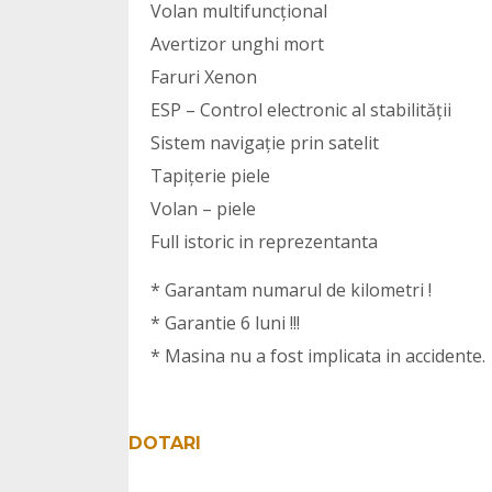
Volan multifuncțional
Avertizor unghi mort
Faruri Xenon
ESP – Control electronic al stabilității
Sistem navigație prin satelit
Tapițerie piele
Volan – piele
Full istoric in reprezentanta
* Garantam numarul de kilometri !
* Garantie 6 luni !!!
* Masina nu a fost implicata in accidente.
DOTARI