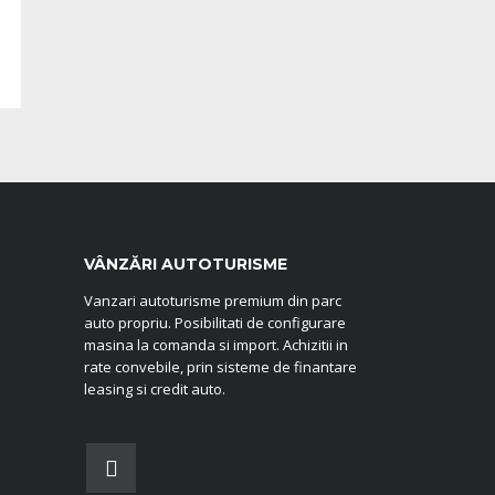
VÂNZĂRI AUTOTURISME
Vanzari autoturisme premium din parc
auto propriu. Posibilitati de configurare
masina la comanda si import. Achizitii in
rate convebile, prin sisteme de finantare
leasing si credit auto.