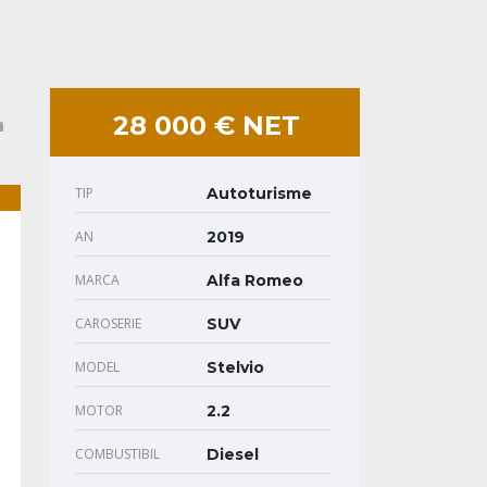
28 000 € NET
TIP
Autoturisme
AN
2019
MARCA
Alfa Romeo
CAROSERIE
SUV
MODEL
Stelvio
MOTOR
2.2
COMBUSTIBIL
Diesel