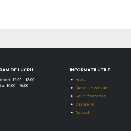
RAM DE LUCRU
INFORMATII UTILE
Vineri:
10:00 – 18:00
Acasa
ta:
10:00 – 16:00
Masini de vanzare
Solutii financiare
Despre noi
Contact