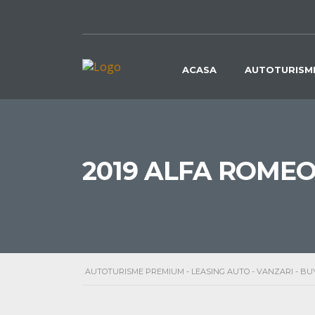
ACASA
AUTOTURISM
2019 ALFA ROMEO 
AUTOTURISME PREMIUM - LEASING AUTO - VANZARI - B