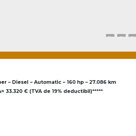
er – Diesel – Automatic – 160 hp – 27.086 km
 33.320 € (TVA de 19% deductibil)*****