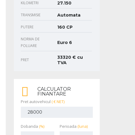
KILOMETRI
27.150
TRANSMISIE
Automata
PUTERE
160 CP
NORMA DE
Euro 6
POLUARE
33320 € cu
PRET
TVA
CALCULATOR
FINANTARE
Pret autovehicul
( € NET)
Dobanda
(%)
Perioada
(luna)