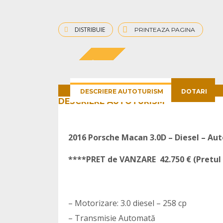
DISTRIBUIE
PRINTEAZA PAGINA
MACAN S
DESCRIERE AUTOTURISM
DOTARI
DESCRIERE AUTOTURISM
2016 Porsche Macan 3.0D – Diesel – Aut
****PRET de VANZARE 42.750 € (Pretul 
– Motorizare: 3.0 diesel – 258 cp
– Transmisie Automată