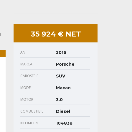
35 924 € NET
AN
2016
MARCA
Porsche
CAROSERIE
SUV
MODEL
Macan
MOTOR
3.0
COMBUSTIBIL
Diesel
KILOMETRI
104838