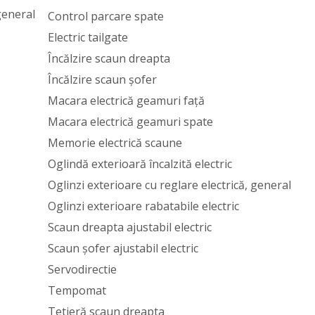
general
Control parcare spate
Electric tailgate
Încălzire scaun dreapta
Încălzire scaun șofer
Macara electrică geamuri față
Macara electrică geamuri spate
Memorie electrică scaune
Oglindă exterioară încalzită electric
Oglinzi exterioare cu reglare electrică, general
Oglinzi exterioare rabatabile electric
Scaun dreapta ajustabil electric
Scaun șofer ajustabil electric
Servodirectie
Tempomat
Tetieră scaun dreapta