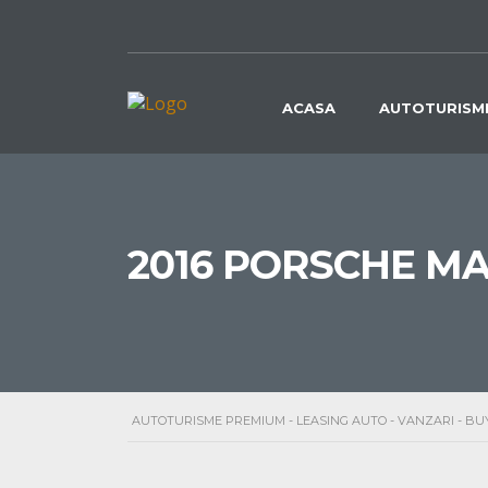
ACASA
AUTOTURISM
2016 PORSCHE M
AUTOTURISME PREMIUM - LEASING AUTO - VANZARI - B