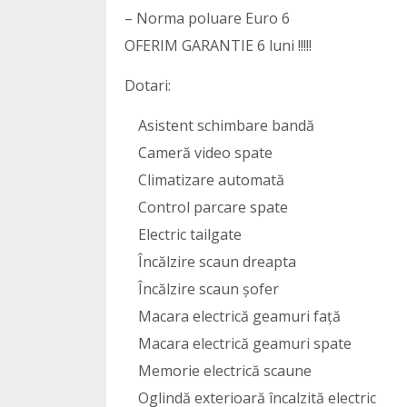
– Norma poluare Euro 6
OFERIM GARANTIE 6 luni !!!!!
Dotari:
Asistent schimbare bandă
Cameră video spate
Climatizare automată
Control parcare spate
Electric tailgate
Încălzire scaun dreapta
Încălzire scaun șofer
Macara electrică geamuri față
Macara electrică geamuri spate
Memorie electrică scaune
Oglindă exterioară încalzită electric