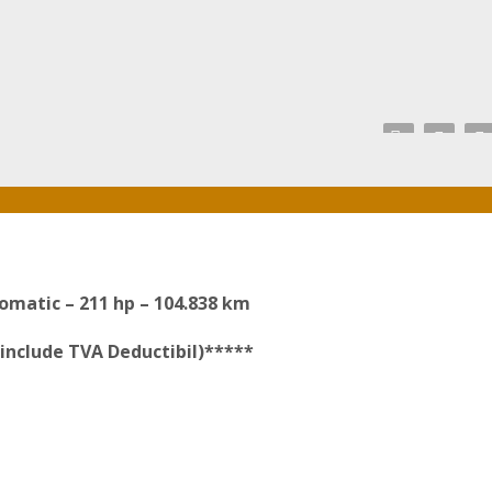
omatic – 211 hp – 104.838 km
include TVA Deductibil)*****