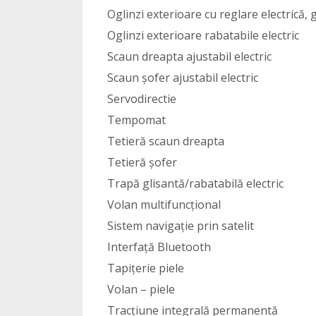
Oglinzi exterioare cu reglare electrică, 
Oglinzi exterioare rabatabile electric
Scaun dreapta ajustabil electric
Scaun șofer ajustabil electric
Servodirectie
Tempomat
Tetieră scaun dreapta
Tetieră șofer
Trapă glisantă/rabatabilă electric
Volan multifuncțional
Sistem navigație prin satelit
Interfață Bluetooth
Tapițerie piele
Volan – piele
Tracțiune integrală permanentă