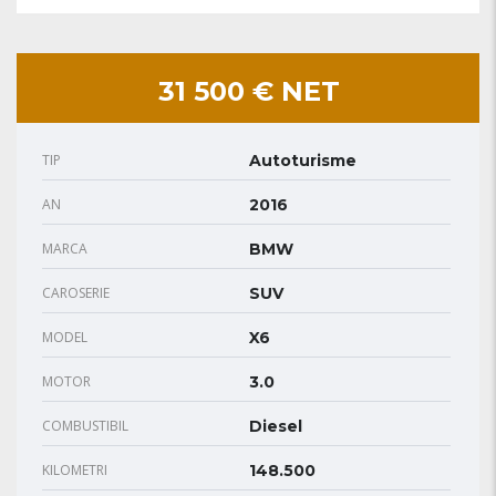
31 500 € NET
TIP
Autoturisme
AN
2016
MARCA
BMW
CAROSERIE
SUV
MODEL
X6
MOTOR
3.0
COMBUSTIBIL
Diesel
KILOMETRI
148.500