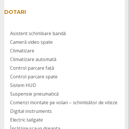
DOTARI
Asistent schimbare bandă
Cameră video spate
Climatizare
Climatizare automată
Control parcare față
Control parcare spate
Sistem HUD
Suspensie pneumatică
Comenzi montate pe volan – schimbător de viteze
Digital instruments
Electric tailgate
Încălzire scaun dreapta