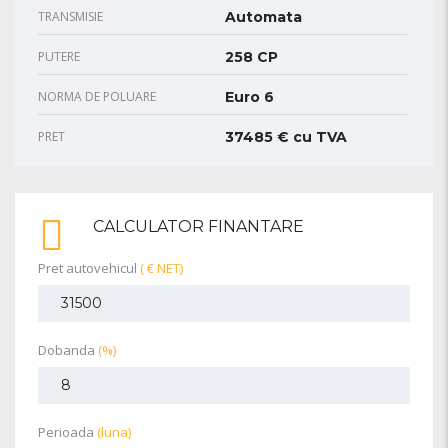
TRANSMISIE
Automata
PUTERE
258 CP
NORMA DE POLUARE
Euro 6
PRET
37485 € cu TVA
CALCULATOR FINANTARE
Pret autovehicul
( € NET)
Dobanda
(%)
Perioada
(luna)