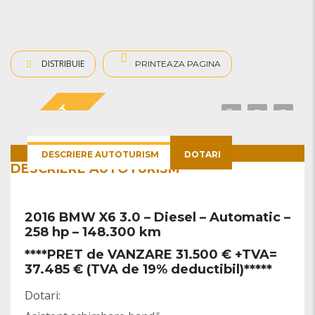
DISTRIBUIE
PRINTEAZA PAGINA
M PACKET
DESCRIERE AUTOTURISM
DOTARI
DESCRIERE AUTOTURISM
2016 BMW X6 3.0 – Diesel – Automatic –
258 hp – 148.300 km
****PRET de VANZARE 31.500 € +TVA=
37.485 € (TVA de 19% deductibil)*****
Dotari: