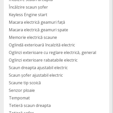
Încălzire scaun șofer
Keyless Engine start
Macara electrică geamuri față
Macara electrică geamuri spate
Memorie electrică scaune
Oglindă exterioară încalzită electric
Oglinzi exterioare cu reglare electrică, general
Oglinzi exterioare rabatabile electric
Scaun dreapta ajustabil electric
Scaun șofer ajustabil electric
Scaune tip scoică
Senzor ploaie
Tempomat
Tetieră scaun dreapta