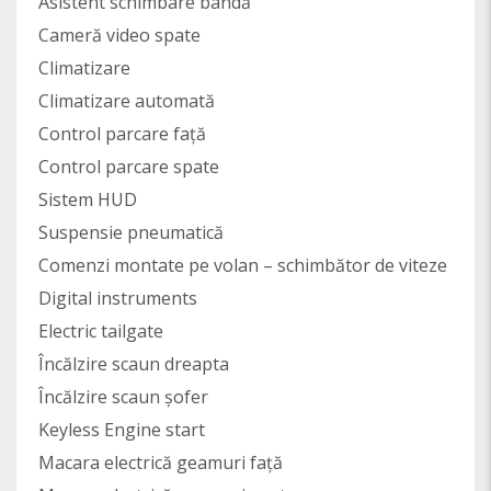
Asistent schimbare bandă
Cameră video spate
Climatizare
Climatizare automată
Control parcare față
Control parcare spate
Sistem HUD
Suspensie pneumatică
Comenzi montate pe volan – schimbător de viteze
Digital instruments
Electric tailgate
Încălzire scaun dreapta
Încălzire scaun șofer
Keyless Engine start
Macara electrică geamuri față