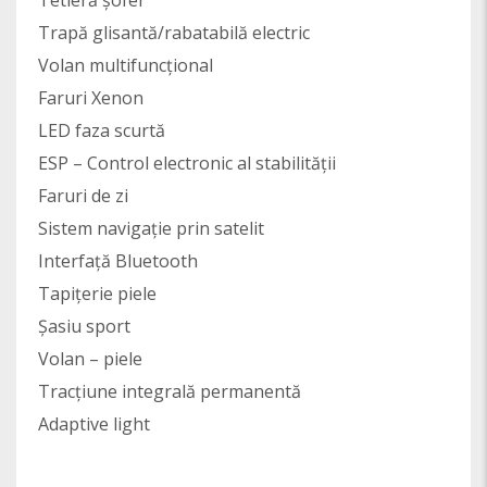
Tetieră șofer
Trapă glisantă/rabatabilă electric
Volan multifuncțional
Faruri Xenon
LED faza scurtă
ESP – Control electronic al stabilității
Faruri de zi
Sistem navigație prin satelit
Interfață Bluetooth
Tapițerie piele
Șasiu sport
Volan – piele
Tracțiune integrală permanentă
Adaptive light