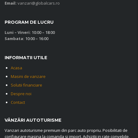
Email:
vanzari@globalcars.ro
PROGRAM DE LUCRU
Luni – Vineri:
10:00 – 18:00
Sambata:
10:00 – 16:00
INFORMATII UTILE
Acasa
Masini de vanzare
Solutii financiare
Despre noi
Contact
VÂNZĂRI AUTOTURISME
Vanzari autoturisme premium din parc auto propriu. Posibilitati de
configurare masina la comanda si import. Achizitii in rate convebile,