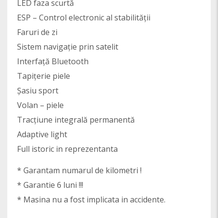
LED faza scurtă
ESP – Control electronic al stabilității
Faruri de zi
Sistem navigație prin satelit
Interfață Bluetooth
Tapițerie piele
Șasiu sport
Volan – piele
Tracțiune integrală permanentă
Adaptive light
Full istoric in reprezentanta
* Garantam numarul de kilometri !
* Garantie 6 luni !!!
* Masina nu a fost implicata in accidente.