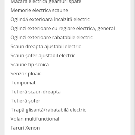
Macara electrică geamuri spate
Memorie electrică scaune
Oglindă exterioară încalzită electric
Oglinzi exterioare cu reglare electrică, general
Oglinzi exterioare rabatabile electric
Scaun dreapta ajustabil electric
Scaun șofer ajustabil electric
Scaune tip scoică
Senzor ploaie
Tempomat
Tetieră scaun dreapta
Tetieră șofer
Trapă glisantă/rabatabilă electric
Volan multifuncțional
Faruri Xenon